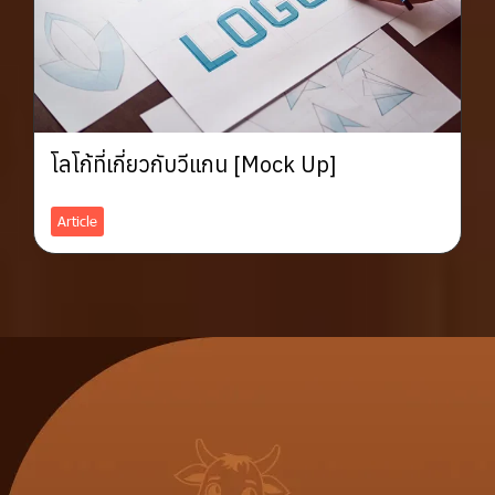
โลโก้ที่เกี่ยวกับวีแกน [Mock Up]
Article