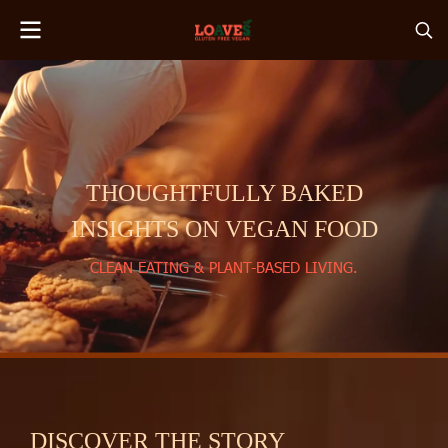
THOUGHTFULLY BAKED
INSIGHTS ON VEGAN FOOD
CLEAN EATING & PLANT-BASED LIVING.
DISCOVER THE STORY