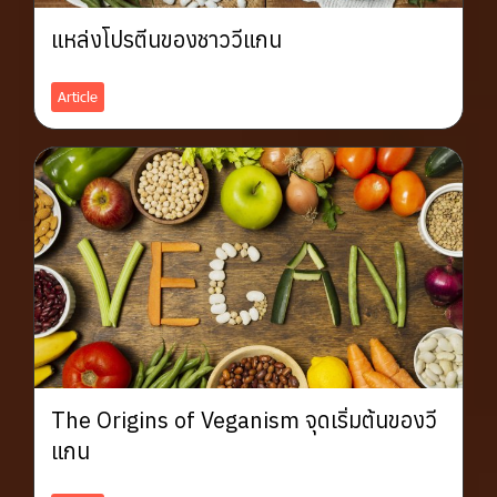
แหล่งโปรตีนของชาววีแกน
Article
The Origins of Veganism จุดเริ่มต้นของวี
แกน