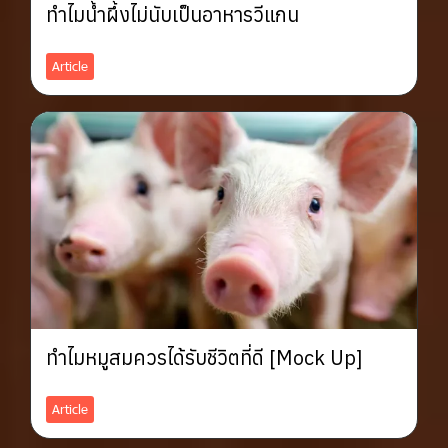
ทำไมน้ำผึ้งไม่นับเป็นอาหารวีแกน
Article
ทำไมหมูสมควรได้รับชีวิตที่ดี [Mock Up]
Article