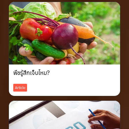
พืชรู้สึกเจ็บไหม?
Article